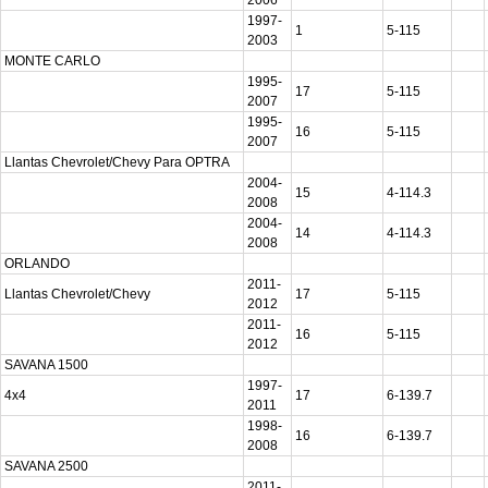
2006
1997-
1
5-115
2003
MONTE CARLO
1995-
17
5-115
2007
1995-
16
5-115
2007
Llantas Chevrolet/Chevy Para OPTRA
2004-
15
4-114.3
2008
2004-
14
4-114.3
2008
ORLANDO
2011-
Llantas Chevrolet/Chevy
17
5-115
2012
2011-
16
5-115
2012
SAVANA 1500
1997-
4x4
17
6-139.7
2011
1998-
16
6-139.7
2008
SAVANA 2500
2011-