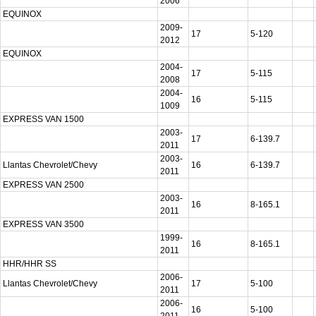
2006
EQUINOX
2009-
17
5-120
2012
EQUINOX
2004-
17
5-115
2008
2004-
16
5-115
1009
EXPRESS VAN 1500
2003-
17
6-139.7
2011
2003-
Llantas Chevrolet/Chevy
16
6-139.7
2011
EXPRESS VAN 2500
2003-
16
8-165.1
2011
EXPRESS VAN 3500
1999-
16
8-165.1
2011
HHR/HHR SS
2006-
Llantas Chevrolet/Chevy
17
5-100
2011
2006-
16
5-100