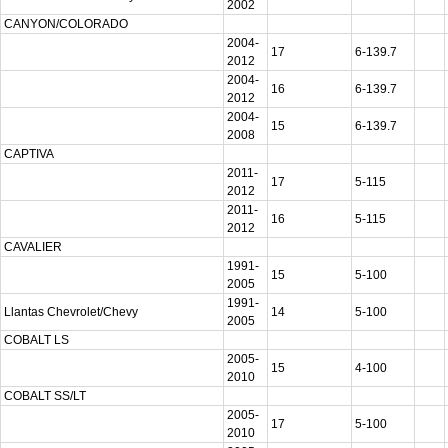
2002
CANYON/COLORADO
2004-
17
6-139.7
2012
2004-
16
6-139.7
2012
2004-
15
6-139.7
2008
CAPTIVA
2011-
17
5-115
2012
2011-
16
5-115
2012
CAVALIER
1991-
15
5-100
2005
1991-
Llantas Chevrolet/Chevy
14
5-100
2005
COBALT LS
2005-
15
4-100
2010
COBALT SS/LT
2005-
17
5-100
2010