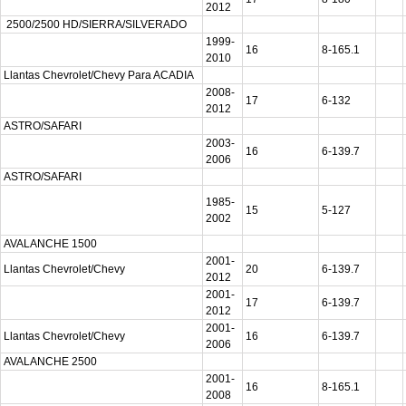
2012
2500/2500 HD/SIERRA/SILVERADO
1999-
16
8-165.1
2010
Llantas Chevrolet/Chevy Para ACADIA
2008-
17
6-132
2012
ASTRO/SAFARI
2003-
16
6-139.7
2006
ASTRO/SAFARI
1985-
15
5-127
2002
AVALANCHE 1500
2001-
Llantas Chevrolet/Chevy
20
6-139.7
2012
2001-
17
6-139.7
2012
2001-
Llantas Chevrolet/Chevy
16
6-139.7
2006
AVALANCHE 2500
2001-
16
8-165.1
2008