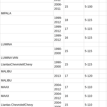
2011
2006-
15
5-100
2011
IMPALA
1999-
18
5-115
2012
1999-
17
5-115
2012
1999-
16
5-115
2012
LUMINA
1990-
15
5-115
2000
LUMINA VAN
1990-
LlantasChevrolet/Chevy
15
5-115
2000
MALIBU
2013
17
5-120
MALIBU
2004-
MAAX
17
5-110
2012
2004-
MAAX
16
5-110
2012
2004-
Llantas Chevrolet/Chevy
15
5-110