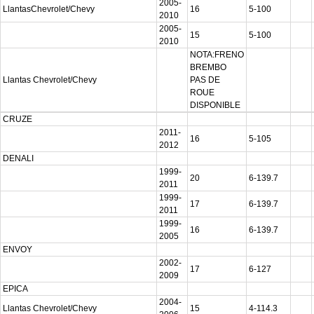
2005-
LlantasChevrolet/Chevy
16
5-100
2010
2005-
15
5-100
2010
NOTA:FRENO
BREMBO
Llantas Chevrolet/Chevy
PAS DE
ROUE
DISPONIBLE
CRUZE
2011-
16
5-105
2012
DENALI
1999-
20
6-139.7
2011
1999-
17
6-139.7
2011
1999-
16
6-139.7
2005
ENVOY
2002-
17
6-127
2009
EPICA
2004-
Llantas Chevrolet/Chevy
15
4-114.3