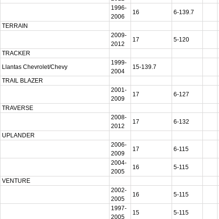
1996-
16
6-139.7
2006
TERRAIN
2009-
17
5-120
2012
TRACKER
1999-
Llantas Chevrolet/Chevy
15-139.7
2004
TRAIL BLAZER
2001-
17
6-127
2009
TRAVERSE
2008-
17
6-132
2012
UPLANDER
2006-
17
6-115
2009
2004-
16
5-115
2005
VENTURE
2002-
16
5-115
2005
1997-
15
5-115
2005