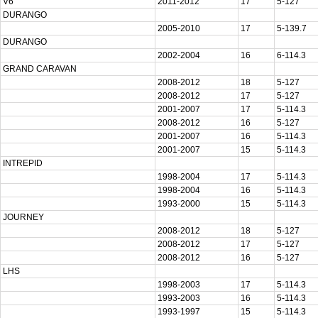
V6
2011-2012
17
5-127
DURANGO
2005-2010
17
5-139.7
DURANGO
2002-2004
16
6-114.3
GRAND CARAVAN
2008-2012
18
5-127
2008-2012
17
5-127
2001-2007
17
5-114.3
2008-2012
16
5-127
2001-2007
16
5-114.3
2001-2007
15
5-114.3
INTREPID
1998-2004
17
5-114.3
1998-2004
16
5-114.3
1993-2000
15
5-114.3
JOURNEY
2008-2012
18
5-127
2008-2012
17
5-127
2008-2012
16
5-127
LHS
1998-2003
17
5-114.3
1993-2003
16
5-114.3
1993-1997
15
5-114.3