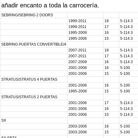
añadir encanto a toda la carrocería.
SEBRING/SEBRING 2 DOORS
1999-2011
18
5-114.3
1999-2011
17
5-114.3
1995-2009
16
5-114.3
1995-2006
15
5-114.3
SEBRING PUERTAS CONVERTIBLE/4
2007-2011
18
5-114.3
2007-2011
17
5-114.3
2007-2009
16
5-114.3
2001-2006
16
5-100
2001-2006
15
5-100
STRATUS/STRATUS 4 PUERTAS
2001-2006
16
5-100
1995-2006
15
5-100
STRATUS/STRATUS 2 PUERTAS
2001-2006
17
5-114.3
2001-2006
16
5-114.3
2001-2006
15
5-114.3
SX
2003-2006
16
5-100
2003-2006
15
5-100