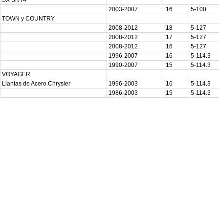
SX SRT4
2003-2007
16
5-100
TOWN y COUNTRY
2008-2012
18
5-127
2008-2012
17
5-127
2008-2012
16
5-127
1996-2007
16
5-114.3
1990-2007
15
5-114.3
VOYAGER
Llantas de Acero Chrysler
1996-2003
16
5-114.3
1986-2003
15
5-114.3