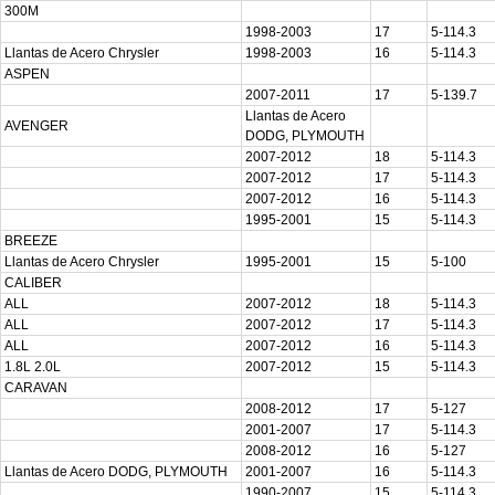
300M
1998-2003
17
5-114.3
Llantas de Acero Chrysler
1998-2003
16
5-114.3
ASPEN
2007-2011
17
5-139.7
Llantas de Acero
AVENGER
DODG, PLYMOUTH
2007-2012
18
5-114.3
2007-2012
17
5-114.3
2007-2012
16
5-114.3
1995-2001
15
5-114.3
BREEZE
Llantas de Acero Chrysler
1995-2001
15
5-100
CALIBER
ALL
2007-2012
18
5-114.3
ALL
2007-2012
17
5-114.3
ALL
2007-2012
16
5-114.3
1.8L 2.0L
2007-2012
15
5-114.3
CARAVAN
2008-2012
17
5-127
2001-2007
17
5-114.3
2008-2012
16
5-127
Llantas de Acero DODG, PLYMOUTH
2001-2007
16
5-114.3
1990-2007
15
5-114.3