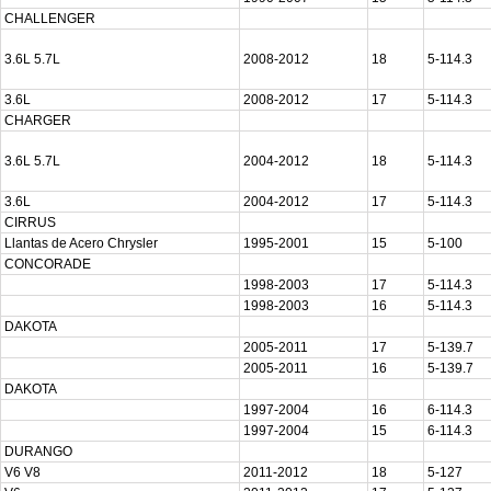
CHALLENGER
3.6L 5.7L
2008-2012
18
5-114.3
3.6L
2008-2012
17
5-114.3
CHARGER
3.6L 5.7L
2004-2012
18
5-114.3
3.6L
2004-2012
17
5-114.3
CIRRUS
Llantas de Acero Chrysler
1995-2001
15
5-100
CONCORADE
1998-2003
17
5-114.3
1998-2003
16
5-114.3
DAKOTA
2005-2011
17
5-139.7
2005-2011
16
5-139.7
DAKOTA
1997-2004
16
6-114.3
1997-2004
15
6-114.3
DURANGO
V6 V8
2011-2012
18
5-127