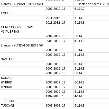
Llantas HYUNDAI ENTOURAGE
Llantas de Acero HYUN
2007-2012
16
6-139.7
EQUUS
2011-2012
18
5-114.3
2011-2012
17
5-114.3
GENESIS 2 4/PUERTAS
V6 PUERTAS
2009-2012
18
5-114.3
2009-2012
17
5-114.3
Llantas HYUNDAI GENESIS V8
2009-2012
18
5-114.3
2009-2012
17
5-114.3
SANTA FE
2000-2012
18
5-114.3
2000-2012
17
5-114.3
2000-2012
16
5-114.3
SONATA
HYBRID
2006-2012
18
5-114.3
HYBRID
2006-2012
17
5-114.3
2006-2012
16
5-114.3
1999-2005
15
4-114.3
TIBURON
TUSCANI
2003-3008
17
5-114.3