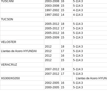
TUSCANI
2003-2008
16
5-114.3
2003-2008
15
5-114.3
1997-2002
15
4-114.3
1997-2002
14
4-114.3
TUCSON
2005-2012
18
5-114.3
2005-2012
17
5-114.3
2005-2012
16
5-114.3
2005-2009
15
5-114.3
VELOSTER
2012
18
5-114.3
Llantas de Acero HYUNDAI
2012
17
5-114.3
2012
16
5-114.3
2012
15
5-114.3
VERACRUZ
2007-2012
18
5-114.3
2007-2012
17
5-114.3
XG300/XG350
Llantas de Acero HYUN
2002-2005
16
5-114.3
2000-2005
15
5-114.3