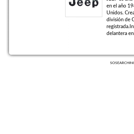
en el año 19
Unidos. Crea
división de 
registrada.I
delantera en.
SOSEARCHIN